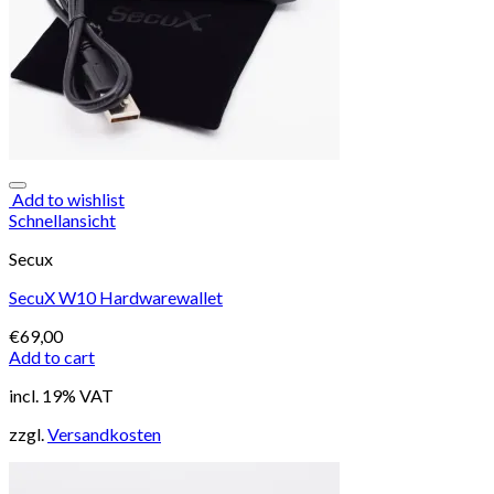
Add to wishlist
Schnellansicht
Secux
SecuX W10 Hardwarewallet
€
69,00
Add to cart
incl. 19% VAT
zzgl.
Versandkosten