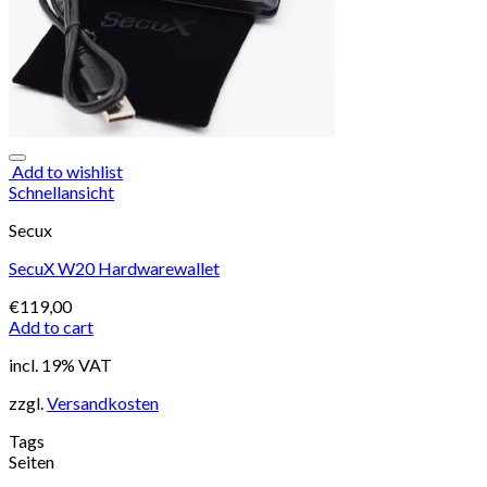
Add to wishlist
Schnellansicht
Secux
SecuX W20 Hardwarewallet
€
119,00
Add to cart
incl. 19% VAT
zzgl.
Versandkosten
Tags
Seiten